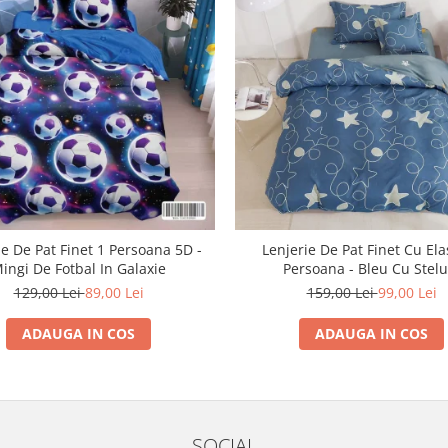
ie De Pat Finet 1 Persoana 5D -
Lenjerie De Pat Finet Cu Ela
ingi De Fotbal In Galaxie
Persoana - Bleu Cu Stelu
129,00 Lei
89,00 Lei
159,00 Lei
99,00 Lei
ADAUGA IN COS
ADAUGA IN COS
SOCIAL