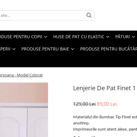
ODUSE PENTRU COPII
HUSE DE PAT CU ELASTIC
PĂTURI
PERII
PRODUSE PENTRU BAIE
PRODUSE PENTRU BUCĂTĂR
Persoana - Model Colorat
Lenjerie De Pat Finet 
129,00 Lei
89,00 Lei
Materialul din Bumbac Tip Finet este
anotimp.
Imprimeurile sunt atent alese, pentr