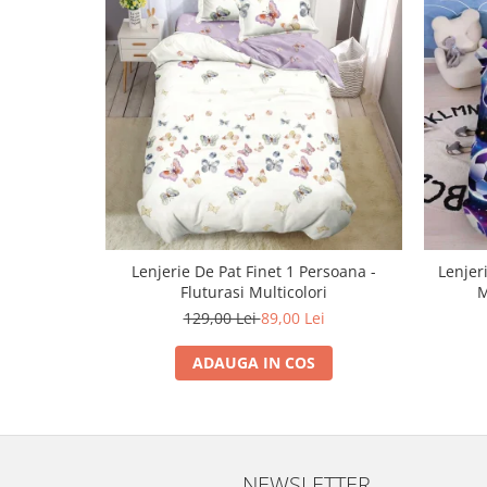
Lenjerie De Pat Finet 1 Persoana -
Lenjer
Fluturasi Multicolori
M
129,00 Lei
89,00 Lei
ADAUGA IN COS
NEWSLETTER