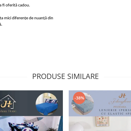
 fi oferită cadou.
sta mici diferențe de nuanță din
ă.
PRODUSE SIMILARE
-38%