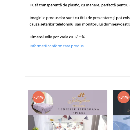
Husă transparentă de plastic, cu manere, perfectă pentru a
Imaginile produselor sunt cu titlu de prezentare și pot exi
cauza setărilor telefonului sau monitorului dumneavoastr
Dimensiunile pot varia cu +/-5%.
Informatii conformitate produs
-31%
-31%