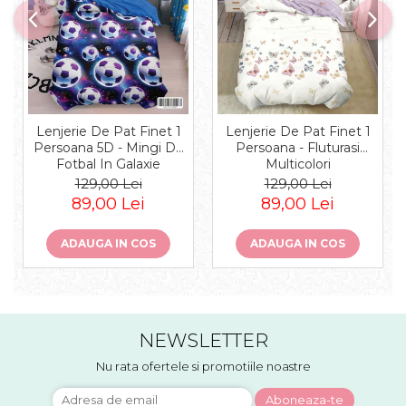
Lenjerie De Pat Finet 1
Lenjerie De Pat Finet 1
Persoana 5D - Mingi De
Persoana - Fluturasi
Fotbal In Galaxie
Multicolori
129,00 Lei
129,00 Lei
89,00 Lei
89,00 Lei
ADAUGA IN COS
ADAUGA IN COS
NEWSLETTER
Nu rata ofertele si promotiile noastre