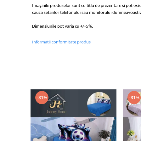
Imaginile produselor sunt cu titlu de prezentare și pot exi
cauza setărilor telefonului sau monitorului dumneavoastr
Dimensiunile pot varia cu +/-5%.
Informatii conformitate produs
-31%
-31%