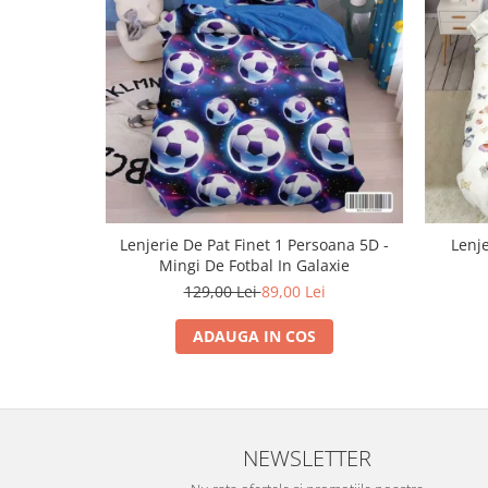
Lenjerie De Pat Finet 1 Persoana 5D -
Lenje
Mingi De Fotbal In Galaxie
129,00 Lei
89,00 Lei
ADAUGA IN COS
NEWSLETTER