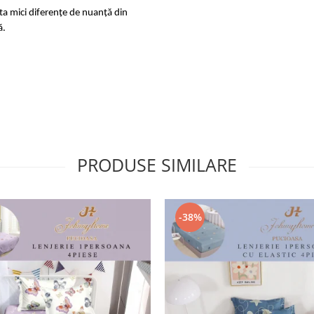
sta mici diferențe de nuanță din
ă.
PRODUSE SIMILARE
-38%