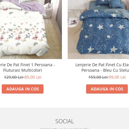
rie De Pat Finet 1 Persoana -
Lenjerie De Pat Finet Cu Ela
Fluturasi Multicolori
Persoana - Bleu Cu Stelu
129,00 Lei
89,00 Lei
159,00 Lei
99,00 Lei
ADAUGA IN COS
ADAUGA IN COS
SOCIAL