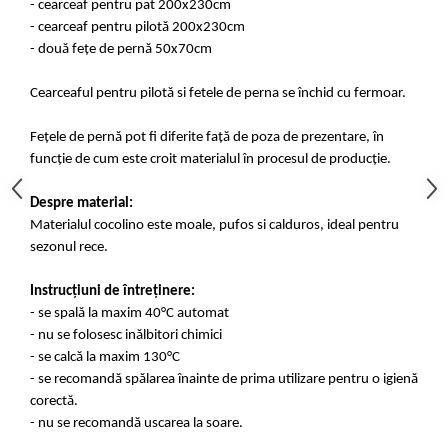
- cearceaf pentru pat 200x230cm
- cearceaf pentru pilotă 200x230cm
- două fețe de pernă 50x70cm
Cearceaful pentru pilotă si fetele de perna se închid cu fermoar.
Fețele de pernă pot fi diferite față de poza de prezentare, în
funcție de cum este croit materialul în procesul de producție.
Despre material:
Materialul cocolino este moale, pufos si calduros, ideal pentru
sezonul rece.
Instrucțiuni de întreținere:
- se spală la maxim 40°C automat
- nu se folosesc inălbitori chimici
- se calcă la maxim 130°C
- se recomandă spălarea înainte de prima utilizare pentru o igienă
corectă.
- nu se recomandă uscarea la soare.