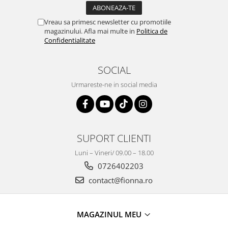
Vreau sa primesc newsletter cu promotiile
magazinului. Afla mai multe in
Politica de
Confidentialitate
SOCIAL
Urmareste-ne in social media
SUPORT CLIENTI
Luni – Vineri/ 09.00 – 18.00
0726402203
contact@fionna.ro
MAGAZINUL MEU