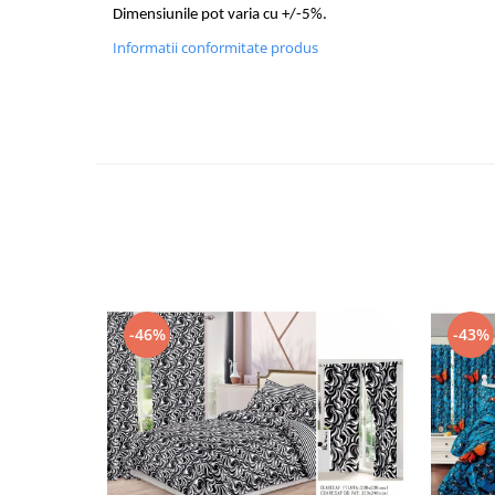
Dimensiunile pot varia cu +/-5%.
Informatii conformitate produs
-46%
-43%