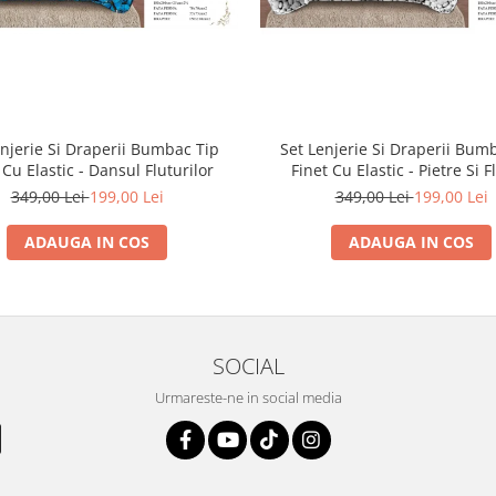
enjerie Si Draperii Bumbac Tip
Set Lenjerie Si Draperii Bum
 Cu Elastic - Dansul Fluturilor
Finet Cu Elastic - Pietre Si F
349,00 Lei
199,00 Lei
349,00 Lei
199,00 Lei
ADAUGA IN COS
ADAUGA IN COS
SOCIAL
Urmareste-ne in social media