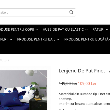
ODUSE PENTRU COPII
HUSE DE PAT CU ELASTIC
PĂTURI
PERII
PRODUSE PENTRU BAIE
PRODUSE PENTRU BUCĂTĂR
Fluturi
Lenjerie De Pat Finet -
149,00 Lei
109,00 Lei
Materialul din Bumbac Tip Finet este
anotimp.
Imprimeurile sunt atent alese, pentr