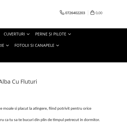
0726402203
0,00
CUVERTURI
PERNE ŞI PILOTE
IE
FOTOLII SI CANAPELE
 Alba Cu Fluturi
 moale si placut la atingere, fiind potrivit pentru orice
u ca tu sa te bucuri din plin de timpul petrecut in dormitor.