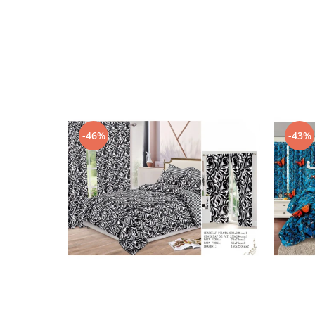
-46%
-43%