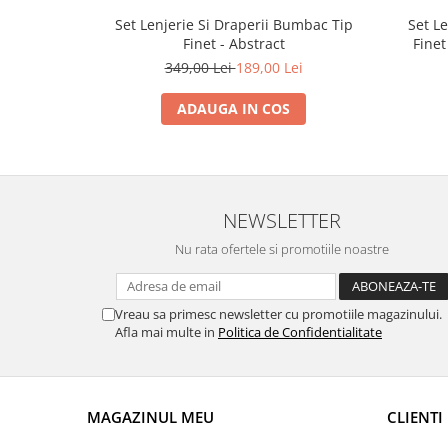
Set Lenjerie Si Draperii Bumbac Tip
Set L
Finet - Abstract
Finet
349,00 Lei
189,00 Lei
ADAUGA IN COS
NEWSLETTER
Nu rata ofertele si promotiile noastre
Vreau sa primesc newsletter cu promotiile magazinului.
Afla mai multe in
Politica de Confidentialitate
MAGAZINUL MEU
CLIENTI