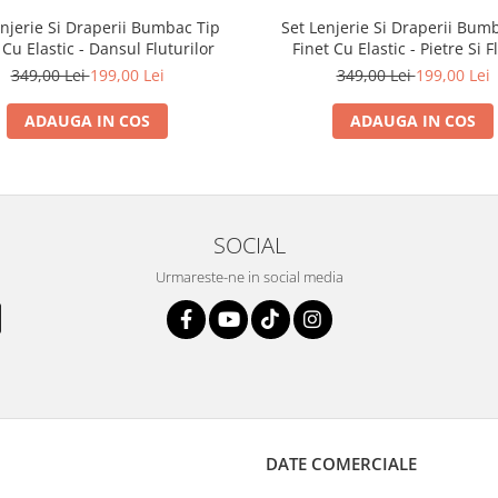
enjerie Si Draperii Bumbac Tip
Set Lenjerie Si Draperii Bum
 Cu Elastic - Dansul Fluturilor
Finet Cu Elastic - Pietre Si F
349,00 Lei
199,00 Lei
349,00 Lei
199,00 Lei
ADAUGA IN COS
ADAUGA IN COS
SOCIAL
Urmareste-ne in social media
DATE COMERCIALE