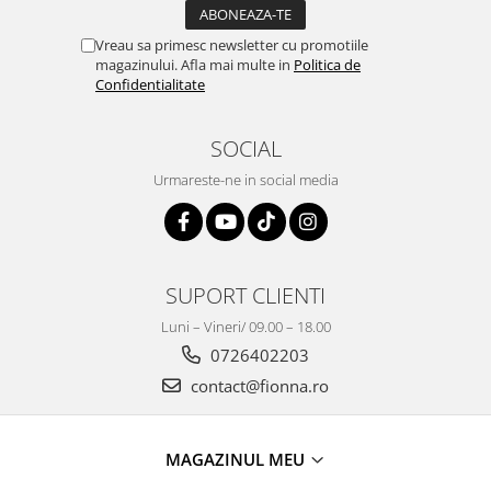
Vreau sa primesc newsletter cu promotiile
magazinului. Afla mai multe in
Politica de
Confidentialitate
SOCIAL
Urmareste-ne in social media
SUPORT CLIENTI
Luni – Vineri/ 09.00 – 18.00
0726402203
contact@fionna.ro
MAGAZINUL MEU