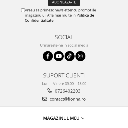
Vreau sa primesc newsletter cu promotiile
magazinului. Afla mai multe in
Politica de
Confidentialitate
SOCIAL
Urmareste-ne in social media
SUPORT CLIENTI
Luni – Vineri/ 09.00 – 18.00
0726402203
contact@fionna.ro
MAGAZINUL MEU