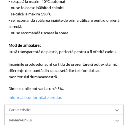
- se spală la maxim 40°C automat
- nu se folosesc inălbitori chimici
- se calcă la maxim 130°C
- se recomandă spălarea înainte de prima utilizare pentru o igienă
corectă.
- nu se recomandă uscarea la soare.
Mod de ambalare:
Husă transparentă de plastic, perfectă pentru a fi oferită cadou.
Imaginile produselor sunt cu titlu de prezentare și pot exista mici
diferențe de nuanță din cauza setărilor telefonului sau
monitorului dumneavoastră.
Dimensiunile pot varia cu +/-5%.
Informatii conformitate produs
Caracteristici
Review-uri
(0)