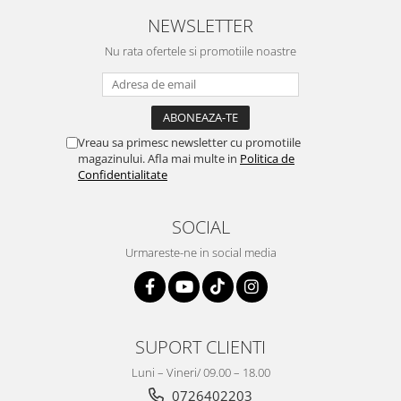
NEWSLETTER
Nu rata ofertele si promotiile noastre
Vreau sa primesc newsletter cu promotiile
magazinului. Afla mai multe in
Politica de
Confidentialitate
SOCIAL
Urmareste-ne in social media
SUPORT CLIENTI
Luni – Vineri/ 09.00 – 18.00
0726402203