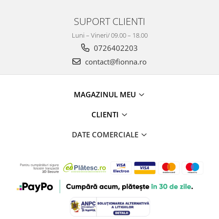
SUPORT CLIENTI
Luni – Vineri/ 09.00 – 18.00
0726402203
contact@fionna.ro
MAGAZINUL MEU
CLIENTI
DATE COMERCIALE