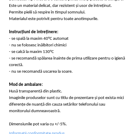
Este un material delicat, dar rezistent și usor de întreținut.
Permite pielii să respire în timpul somnului.
Materialul este potrivit pentru toate anotimpurile.
Instrucțiuni de întreținere:
- se spală la maxim 40°C automat
- nu se folosesc inălbitori chimici
- se calcă la maxim 130°C
- se recomandă spălarea înainte de prima utilizare pentru o igienă
corectă.
- nu se recomandă uscarea la soare.
Mod de ambalare:
Husă transparentă din plastic.
Imaginile produselor sunt cu titlu de prezentare și pot exista mici
diferențe de nuanță din cauza setărilor telefonului sau
monitorului dumneavoastră.
Dimensiunile pot varia cu +/-5%.
Informatii conformitate produs