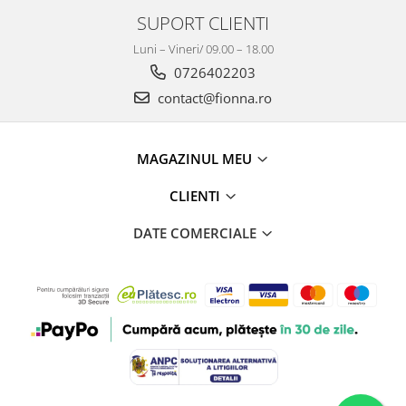
SUPORT CLIENTI
Luni – Vineri/ 09.00 – 18.00
0726402203
contact@fionna.ro
MAGAZINUL MEU
CLIENTI
DATE COMERCIALE