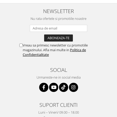
NEWSLETTER
Nu rata ofertele si promotiile noastre
Vreau sa primesc newsletter cu promotiile
magazinului. Afla mai multe in
Politica de
Confidentialitate
SOCIAL
Urmareste-ne in social media
SUPORT CLIENTI
Luni – Vineri/ 09.00 – 18.00