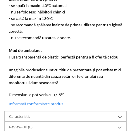
- se spală la maxim 40°C automat
- nu se folosesc inălbitori chimici
- se calcă la maxim 130°C
- se recomandă spălarea înainte de prima utilizare pentru o igienă
corectă.
- nu se recomandă uscarea la soare.
Mod de ambalare:
Husă transparentă de plastic, perfectă pentru a fi oferită cadou.
Imaginile produselor sunt cu titlu de prezentare și pot exista mici
diferențe de nuanță din cauza setărilor telefonului sau
monitorului dumneavoastră.
Dimensiunile pot varia cu +/-5%.
Informatii conformitate produs
Caracteristici
Review-uri
(0)