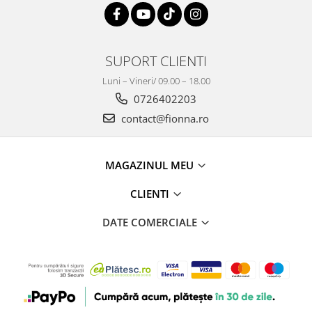
SUPORT CLIENTI
Luni – Vineri/ 09.00 – 18.00
0726402203
contact@fionna.ro
MAGAZINUL MEU
CLIENTI
DATE COMERCIALE