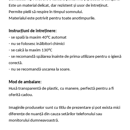
Este un material delicat, dar rezistent și usor de întreținut.
Permite pielii să respire în timpul somnului.
Materialul este potrivit pentru toate anotimpurile.
Instrucțiuni de întreținere:
- se spală la maxim 40°C automat
- nu se folosesc inălbitori chimici
- se calcă la maxim 130°C
- se recomandă spălarea înainte de prima utilizare pentru o igienă
corectă.
- nu se recomandă uscarea la soare.
Mod de ambalare:
Husă transparentă de plastic, cu manere, perfectă pentru a fi
oferită cadou.
Imaginile produselor sunt cu titlu de prezentare și pot exista mici
diferențe de nuanță din cauza setărilor telefonului sau
monitorului dumneavoastră.