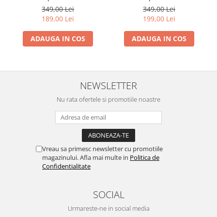
- Dansul Fluturilor
349,00 Lei
349,00 Lei
189,00 Lei
199,00 Lei
ADAUGA IN COS
ADAUGA IN COS
NEWSLETTER
Nu rata ofertele si promotiile noastre
Vreau sa primesc newsletter cu promotiile
magazinului. Afla mai multe in
Politica de
Confidentialitate
SOCIAL
Urmareste-ne in social media