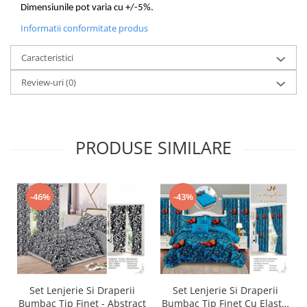
Dimensiunile pot varia cu +/-5%.
Informatii conformitate produs
Caracteristici
Review-uri
(0)
PRODUSE SIMILARE
-46%
-43%
Set Lenjerie Si Draperii
Set Lenjerie Si Draperii
Bumbac Tip Finet - Abstract
Bumbac Tip Finet Cu Elastic