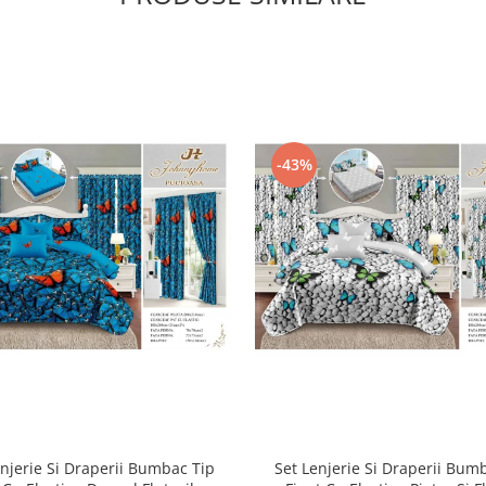
-43%
enjerie Si Draperii Bumbac Tip
Set Lenjerie Si Draperii Bum