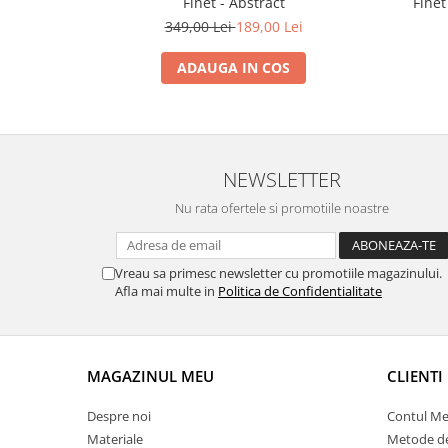
Finet - Abstract
Finet
349,00 Lei
189,00 Lei
ADAUGA IN COS
NEWSLETTER
Nu rata ofertele si promotiile noastre
Vreau sa primesc newsletter cu promotiile magazinului.
Afla mai multe in
Politica de Confidentialitate
MAGAZINUL MEU
CLIENTI
Despre noi
Contul M
Materiale
Metode de