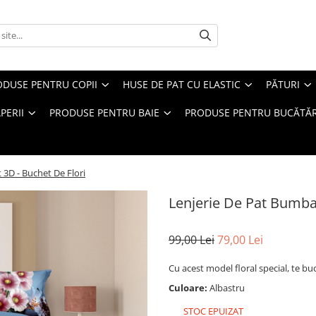
ODUSE PENTRU COPII
HUSE DE PAT CU ELASTIC
PĂTURI
PERII
PRODUSE PENTRU BAIE
PRODUSE PENTRU BUCĂTĂR
 3D - Buchet De Flori
Lenjerie De Pat Bumbac
99,00 Lei
79,00 Lei
Cu acest model floral special, te bu
Culoare:
Albastru
STOC EPUIZAT