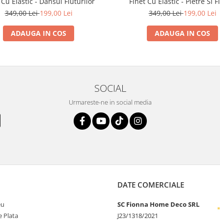
 Cu Elastic - Dansul Fluturilor
Finet Cu Elastic - Pietre Si F
349,00 Lei
199,00 Lei
349,00 Lei
199,00 Lei
ADAUGA IN COS
ADAUGA IN COS
SOCIAL
Urmareste-ne in social media
DATE COMERCIALE
eu
SC Fionna Home Deco SRL
 Plata
J23/1318/2021