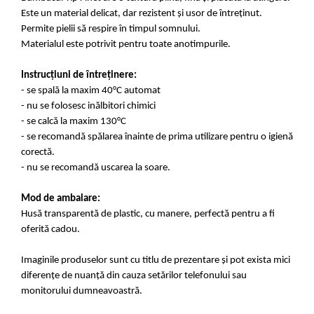
Este un material delicat, dar rezistent și usor de întreținut.
Permite pielii să respire în timpul somnului.
Materialul este potrivit pentru toate anotimpurile.
Instrucțiuni de întreținere:
- se spală la maxim 40°C automat
- nu se folosesc inălbitori chimici
- se calcă la maxim 130°C
- se recomandă spălarea înainte de prima utilizare pentru o igienă
corectă.
- nu se recomandă uscarea la soare.
Mod de ambalare:
Husă transparentă de plastic, cu manere, perfectă pentru a fi
oferită cadou.
Imaginile produselor sunt cu titlu de prezentare și pot exista mici
diferențe de nuanță din cauza setărilor telefonului sau
monitorului dumneavoastră.