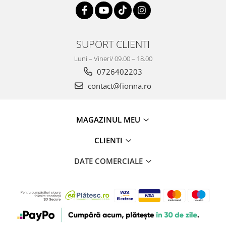
SUPORT CLIENTI
Luni – Vineri/ 09.00 – 18.00
0726402203
contact@fionna.ro
MAGAZINUL MEU
CLIENTI
DATE COMERCIALE