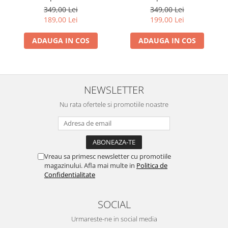
- Dansul Fluturilor
349,00 Lei
349,00 Lei
189,00 Lei
199,00 Lei
ADAUGA IN COS
ADAUGA IN COS
NEWSLETTER
Nu rata ofertele si promotiile noastre
Vreau sa primesc newsletter cu promotiile
magazinului. Afla mai multe in
Politica de
Confidentialitate
SOCIAL
Urmareste-ne in social media