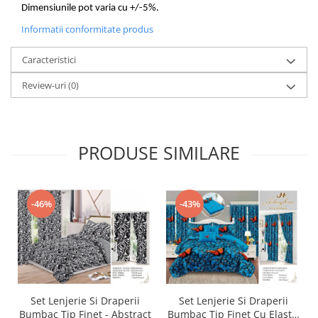
Dimensiunile pot varia cu +/-5%.
Informatii conformitate produs
Caracteristici
Review-uri
(0)
PRODUSE SIMILARE
-46%
-43%
Set Lenjerie Si Draperii
Set Lenjerie Si Draperii
Bumbac Tip Finet - Abstract
Bumbac Tip Finet Cu Elastic