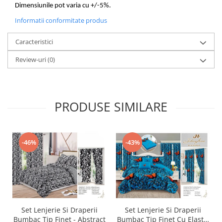
Dimensiunile pot varia cu +/-5%.
Informatii conformitate produs
Caracteristici
Review-uri
(0)
PRODUSE SIMILARE
-46%
-43%
Set Lenjerie Si Draperii
Set Lenjerie Si Draperii
Bumbac Tip Finet - Abstract
Bumbac Tip Finet Cu Elastic