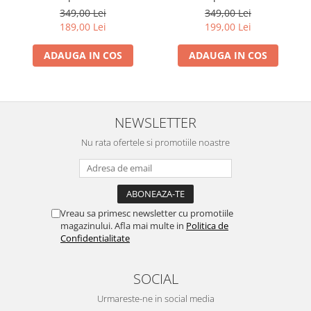
- Dansul Fluturilor
349,00 Lei
349,00 Lei
189,00 Lei
199,00 Lei
ADAUGA IN COS
ADAUGA IN COS
NEWSLETTER
Nu rata ofertele si promotiile noastre
Vreau sa primesc newsletter cu promotiile
magazinului. Afla mai multe in
Politica de
Confidentialitate
SOCIAL
Urmareste-ne in social media