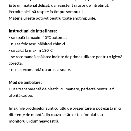
Este un material delicat, dar rezistent și usor de întreținut.
Permite pielii să respire în timpul somnului.
Materialul este potrivit pentru toate anotimpurile.
Instrucțiuni de întreținere:
- se spală la maxim 40°C automat
- nu se folosesc inălbitori chimici
- se calcă la maxim 130°C
- se recomandă spălarea înainte de prima utilizare pentru o igienă
corectă.
- nu se recomandă uscarea la soare.
Mod de ambalare:
Husă transparentă de plastic, cu manere, perfectă pentru a fi
oferită cadou.
Imaginile produselor sunt cu titlu de prezentare și pot exista mici
diferențe de nuanță din cauza setărilor telefonului sau
monitorului dumneavoastră.