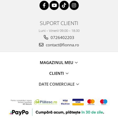
SUPORT CLIENTI
Luni – Vineri/ 09.00 – 18.00
0726402203
contact@fionna.ro
MAGAZINUL MEU
CLIENTI
DATE COMERCIALE