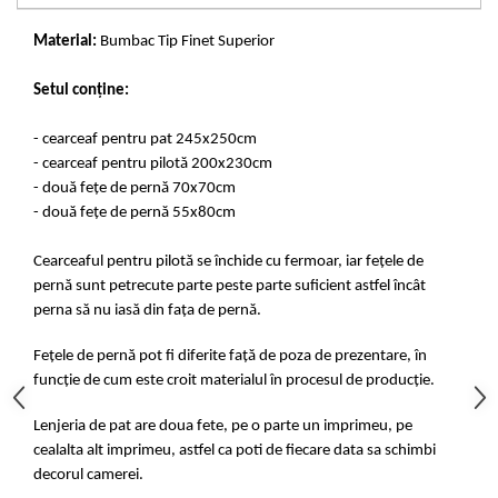
Material:
Bumbac Tip Finet Superior
Setul conține:
- cearceaf pentru pat 245x250cm
- cearceaf pentru pilotă 200x230cm
- două fețe de pernă 70x70cm
- două fețe de pernă 55x80cm
Cearceaful pentru pilotă se închide cu fermoar, iar fețele de
pernă sunt petrecute parte peste parte suficient astfel încât
perna să nu iasă din fața de pernă.
Fețele de pernă pot fi diferite față de poza de prezentare, în
funcție de cum este croit materialul în procesul de producție.
Lenjeria de pat are doua fete, pe o parte un imprimeu, pe
cealalta alt imprimeu, astfel ca poti de fiecare data sa schimbi
decorul camerei.