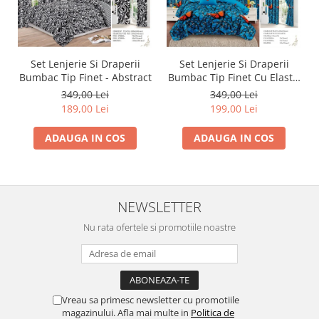
Set Lenjerie Si Draperii
Set Lenjerie Si Draperii
Bumbac Tip Finet - Abstract
Bumbac Tip Finet Cu Elastic
- Dansul Fluturilor
349,00 Lei
349,00 Lei
189,00 Lei
199,00 Lei
ADAUGA IN COS
ADAUGA IN COS
NEWSLETTER
Nu rata ofertele si promotiile noastre
Vreau sa primesc newsletter cu promotiile
magazinului. Afla mai multe in
Politica de