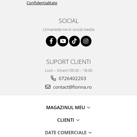
Confidentialitate
SOCIAL
Urmareste-ne in social media
SUPORT CLIENTI
Luni – Vineri/ 09.00 – 18.00
0726402203
contact@fionna.ro
MAGAZINUL MEU
CLIENTI
DATE COMERCIALE