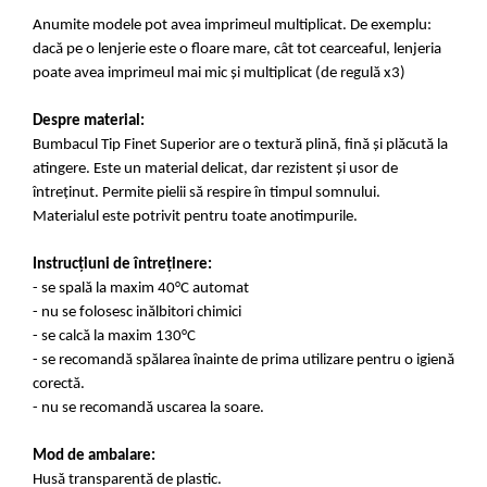
Anumite modele pot avea imprimeul multiplicat. De exemplu:
dacă pe o lenjerie este o floare mare, cât tot cearceaful, lenjeria
poate avea imprimeul mai mic și multiplicat (de regulă x3)
Despre material:
Bumbacul Tip Finet Superior are o textură plină, fină și plăcută la
atingere. Este un material delicat, dar rezistent și usor de
întreținut. Permite pielii să respire în timpul somnului.
Materialul este potrivit pentru toate anotimpurile.
Instrucțiuni de întreținere:
- se spală la maxim 40°C automat
- nu se folosesc inălbitori chimici
- se calcă la maxim 130°C
- se recomandă spălarea înainte de prima utilizare pentru o igienă
corectă.
- nu se recomandă uscarea la soare.
Mod de ambalare:
Husă transparentă de plastic.