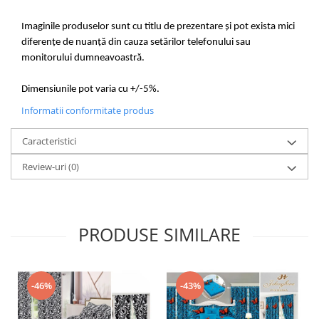
Imaginile produselor sunt cu titlu de prezentare și pot exista mici
diferențe de nuanță din cauza setărilor telefonului sau
monitorului dumneavoastră.
Dimensiunile pot varia cu +/-5%.
Informatii conformitate produs
Caracteristici
Review-uri
(0)
PRODUSE SIMILARE
-46%
-43%