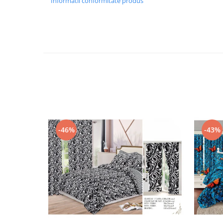
Informatii conformitate produs
-46%
-43%