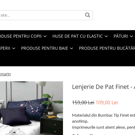
ODUSE PENTRU COPII
HUSE DE PAT CU ELASTIC
PĂTURI
PERII
PRODUSE PENTRU BAIE
PRODUSE PENTRU BUCĂTĂR
eumarin
Lenjerie De Pat Finet -
159,00 Lei
109,00 Lei
Materialul din Bumbac Tip Finet este
anotimp.
Imprimeurile sunt atent alese, pentr