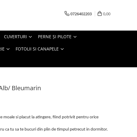
0726402203
0,00
CUVERTURI
PERNE ŞI PILOTE
IE
FOTOLII SI CANAPELE
 Alb/ Bleumarin
 moale si placut la atingere, fiind potrivit pentru orice
u ca tu sa te bucuri din plin de timpul petrecut in dormitor.