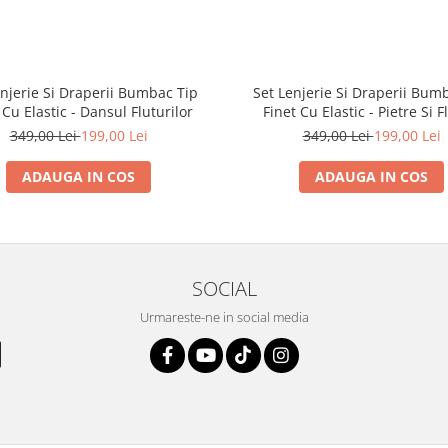
enjerie Si Draperii Bumbac Tip
Set Lenjerie Si Draperii Bum
 Cu Elastic - Dansul Fluturilor
Finet Cu Elastic - Pietre Si F
349,00 Lei
199,00 Lei
349,00 Lei
199,00 Lei
ADAUGA IN COS
ADAUGA IN COS
SOCIAL
Urmareste-ne in social media