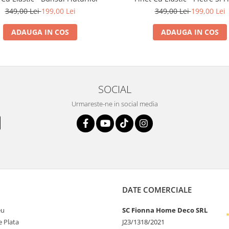
349,00 Lei
199,00 Lei
349,00 Lei
199,00 Lei
ADAUGA IN COS
ADAUGA IN COS
SOCIAL
Urmareste-ne in social media
DATE COMERCIALE
eu
SC Fionna Home Deco SRL
 Plata
J23/1318/2021