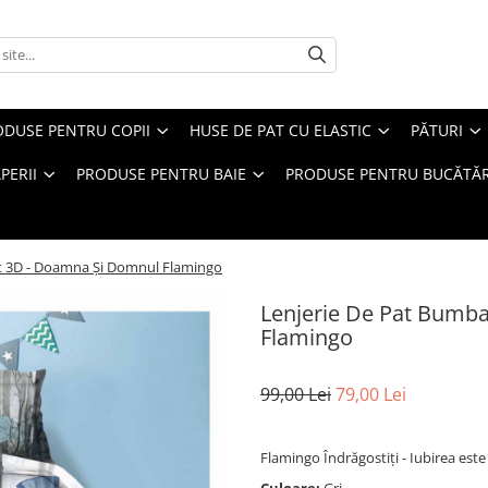
ODUSE PENTRU COPII
HUSE DE PAT CU ELASTIC
PĂTURI
PERII
PRODUSE PENTRU BAIE
PRODUSE PENTRU BUCĂTĂR
at 3D - Doamna Și Domnul Flamingo
Lenjerie De Pat Bumb
Flamingo
99,00 Lei
79,00 Lei
Flamingo Îndrăgostiți - Iubirea este 