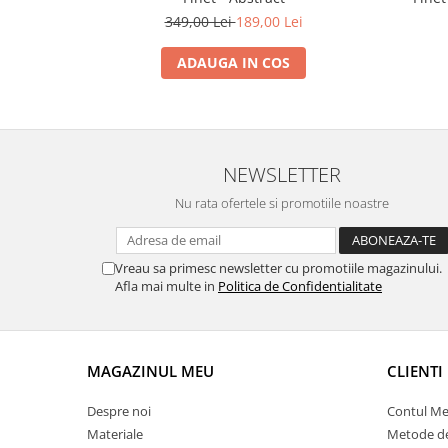
349,00 Lei
189,00 Lei
ADAUGA IN COS
NEWSLETTER
Nu rata ofertele si promotiile noastre
Vreau sa primesc newsletter cu promotiile magazinului.
Afla mai multe in
Politica de Confidentialitate
MAGAZINUL MEU
CLIENTI
Despre noi
Contul M
Materiale
Metode de