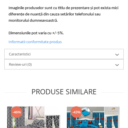
Imaginile produselor sunt cu titlu de prezentare și pot exista mici
diferențe de nuanță din cauza setărilor telefonului sau
monitorului dumneavoastră.
Dimensiunile pot varia cu +/-5%.
Informatii conformitate produs
Caracteristici
Review-uri
(0)
PRODUSE SIMILARE
-46%
-43%