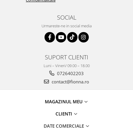
SOCIAL
Urmareste-ne in social media
SUPORT CLIENTI
Luni – Vineri/ 09.00 – 18.00
0726402203
contact@fionna.ro
MAGAZINUL MEU
CLIENTI
DATE COMERCIALE