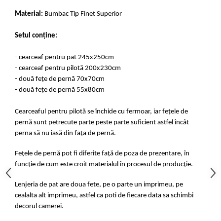
Material:
Bumbac Tip Finet Superior
Setul conține:
- cearceaf pentru pat 245x250cm
- cearceaf pentru pilotă 200x230cm
- două fețe de pernă 70x70cm
- două fețe de pernă 55x80cm
Cearceaful pentru pilotă se închide cu fermoar, iar fețele de
pernă sunt petrecute parte peste parte suficient astfel încât
perna să nu iasă din fața de pernă.
Fețele de pernă pot fi diferite față de poza de prezentare, în
funcție de cum este croit materialul în procesul de producție.
Lenjeria de pat are doua fete, pe o parte un imprimeu, pe
cealalta alt imprimeu, astfel ca poti de fiecare data sa schimbi
decorul camerei.