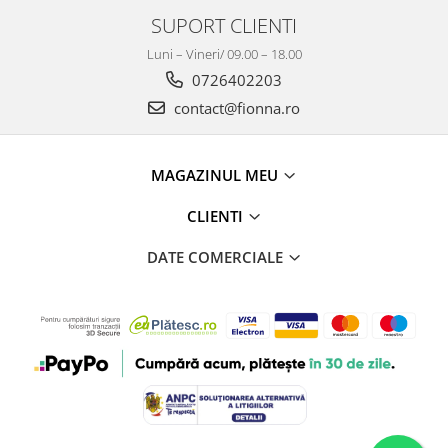
SUPORT CLIENTI
Luni – Vineri/ 09.00 – 18.00
0726402203
contact@fionna.ro
MAGAZINUL MEU
CLIENTI
DATE COMERCIALE