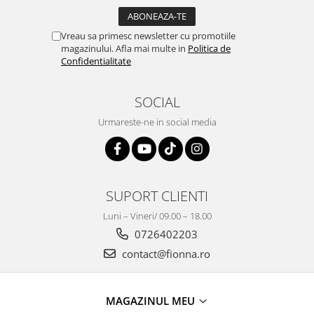
Vreau sa primesc newsletter cu promotiile
magazinului. Afla mai multe in
Politica de
Confidentialitate
SOCIAL
Urmareste-ne in social media
SUPORT CLIENTI
Luni – Vineri/ 09.00 – 18.00
0726402203
contact@fionna.ro
MAGAZINUL MEU