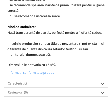
- se recomandă spălarea înainte de prima utilizare pentru o igienă
corectă.
- nu se recomandă uscarea la soare.
Mod de ambalare:
Husă transparentă de plastic, perfectă pentru a fi oferită cadou.
Imaginile produselor sunt cu titlu de prezentare și pot exista mici
diferențe de nuanță din cauza setărilor telefonului sau
monitorului dumneavoastră.
Dimensiunile pot varia cu +/-5%.
Informatii conformitate produs
Caracteristici
Review-uri
(0)