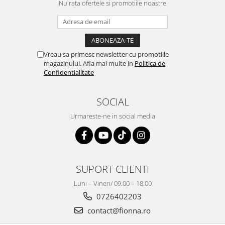
Nu rata ofertele si promotiile noastre
Vreau sa primesc newsletter cu promotiile
magazinului. Afla mai multe in
Politica de
Confidentialitate
SOCIAL
Urmareste-ne in social media
SUPORT CLIENTI
Luni – Vineri/ 09.00 – 18.00
0726402203
contact@fionna.ro