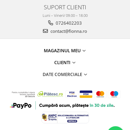
SUPORT CLIENTI
Luni – Vineri/ 09.00 – 18.00
0726402203
contact@fionna.ro
MAGAZINUL MEU
CLIENTI
DATE COMERCIALE