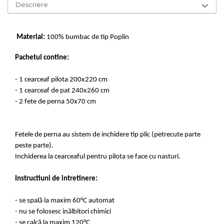
Descriere
Material:
100% bumbac de tip Poplin
Pachetul contine:
- 1 cearceaf pilota 200x220 cm
- 1 cearceaf de pat 240x260 cm
- 2 fete de perna 50x70 cm
Fetele de perna au sistem de inchidere tip plic (petrecute parte
peste parte).
Inchiderea la cearceaful pentru pilota se face cu nasturi.
Instructiuni de intretinere:
- se spală la maxim 60°C automat
- nu se folosesc inălbitori chimici
- se calcă la maxim 120°C