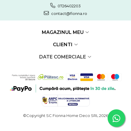
0726402203
contact@fionna.ro
MAGAZINUL MEU
CLIENTI
DATE COMERCIALE
©Copyright SC Fionna Home Deco SRL 2026