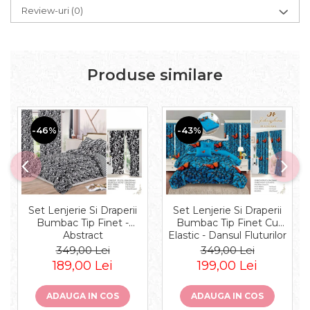
Review-uri
(0)
Produse similare
-46%
-43%
Set Lenjerie Si Draperii
Set Lenjerie Si Draperii
Bumbac Tip Finet -
Bumbac Tip Finet Cu
Abstract
Elastic - Dansul Fluturilor
349,00 Lei
349,00 Lei
189,00 Lei
199,00 Lei
ADAUGA IN COS
ADAUGA IN COS