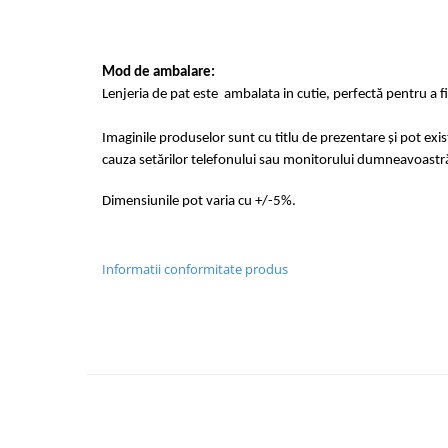
Mod de ambalare:
Lenjeria de pat este ambalata in cutie, perfectă pentru a f
Imaginile produselor sunt cu titlu de prezentare și pot exi
cauza setărilor telefonului sau monitorului dumneavoastr
Dimensiunile pot varia cu +/-5%.
Informatii conformitate produs