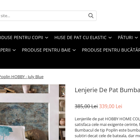
ODUSE PENTRU COPII
HUSE DE PAT CU ELASTIC
PĂTURI
PERII
PRODUSE PENTRU BAIE
PRODUSE PENTRU BUCĂTĂR
oplin HOBBY - July Blue
Lenjerie De Pat Bumba
385,00 Lei
339,00 Lei
Lenjeriile de pat HOBBY HOME COLLE
satisfaca cele mai exigente cerinte,
Bumbacul de tip Poplin este bumbac
subtiri decat cele de bateala, dar m