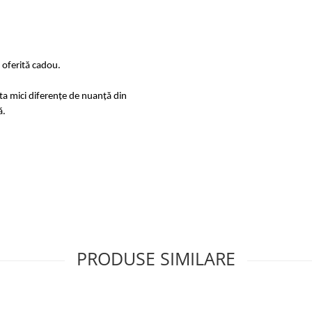
i oferită cadou.
sta mici diferențe de nuanță din
ă.
PRODUSE SIMILARE