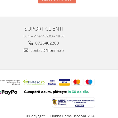
SUPORT CLIENTI
Luni – Vineri/ 09.00 – 18.00
0726402203
contact@fionna.ro
©Copyright SC Fionna Home Deco SRL 2026