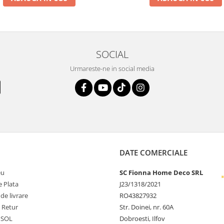
SOCIAL
Urmareste-ne in social media
DATE COMERCIALE
eu
SC Fionna Home Deco SRL
 Plata
J23/1318/2021
 de livrare
RO43827932
e Retur
Str. Doinei, nr. 60A
 SOL
Dobroesti, Ilfov