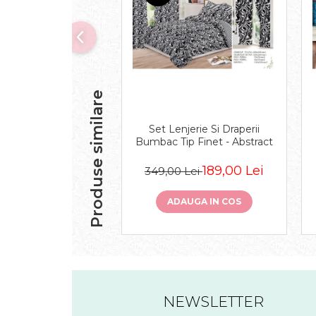
Produse similare
Set Lenjerie Si Draperii
Bumbac Tip Finet - Abstract
189,00 Lei
349,00 Lei
ADAUGA IN COS
NEWSLETTER