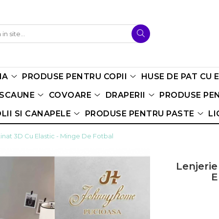
NA
PRODUSE PENTRU COPII
HUSE DE PAT CU 
 SCAUNE
COVOARE
DRAPERII
PRODUSE PEN
LII SI CANAPELE
PRODUSE PENTRU PASTE
LI
nat 3D Cu Elastic - Minge De Fotbal
Lenjeri
E