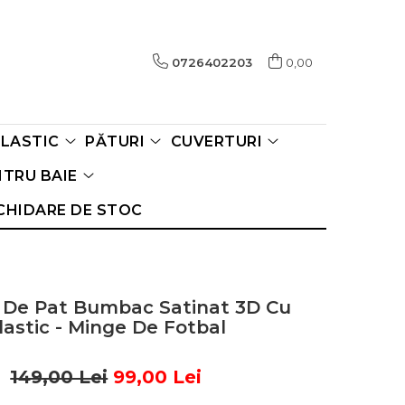
0726402203
0,00
ELASTIC
PĂTURI
CUVERTURI
TRU BAIE
CHIDARE DE STOC
e De Pat Bumbac Satinat 3D Cu
lastic - Minge De Fotbal
149,00 Lei
99,00 Lei