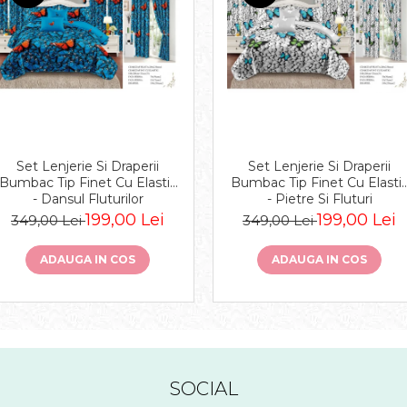
Set Lenjerie Si Draperii
Set Lenjerie Si Draperii
Bumbac Tip Finet Cu Elastic
Bumbac Tip Finet Cu Elasti
- Dansul Fluturilor
- Pietre Si Fluturi
199,00 Lei
199,00 Lei
349,00 Lei
349,00 Lei
ADAUGA IN COS
ADAUGA IN COS
SOCIAL