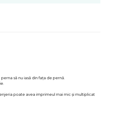
 perna să nu iasă din fața de pernă.
ie.
enjeria poate avea imprimeul mai mic și multiplicat