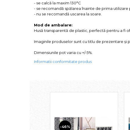
- se calcă la maxim 130°C
- se recomandă spălarea înainte de pri
- nu se recomandă uscarea la soare.
Mod de ambalare:
Husă transparentă de plastic, perfectă pentru a fi o
Imaginile produselor sunt cu titlu de prezentare și 
Dimensiunile pot varia cu +/-5%.
Informatii conformitate produs
-46%