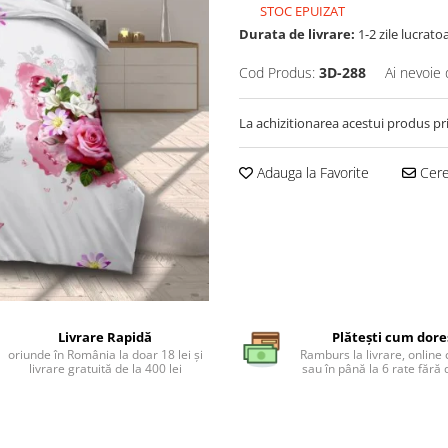
STOC EPUIZAT
Durata de livrare:
1-2 zile lucrato
Cod Produs:
3D-288
Ai nevoie 
La achizitionarea acestui produs pr
Adauga la Favorite
Cere 
Livrare Rapidă
Plătești cum dore
oriunde în România la doar 18 lei și
Ramburs la livrare, online 
livrare gratuită de la 400 lei
sau în până la 6 rate făr