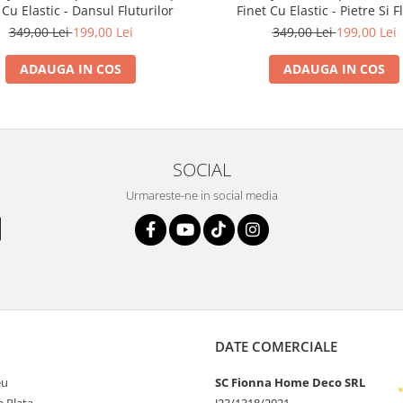
 Cu Elastic - Dansul Fluturilor
Finet Cu Elastic - Pietre Si F
349,00 Lei
199,00 Lei
349,00 Lei
199,00 Lei
ADAUGA IN COS
ADAUGA IN COS
SOCIAL
Urmareste-ne in social media
DATE COMERCIALE
eu
SC Fionna Home Deco SRL
 Plata
J23/1318/2021