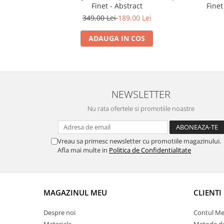
Finet - Abstract
Finet
349,00 Lei
189,00 Lei
ADAUGA IN COS
NEWSLETTER
Nu rata ofertele si promotiile noastre
Vreau sa primesc newsletter cu promotiile magazinului.
Afla mai multe in
Politica de Confidentialitate
MAGAZINUL MEU
CLIENTI
Despre noi
Contul M
Materiale
Metode de