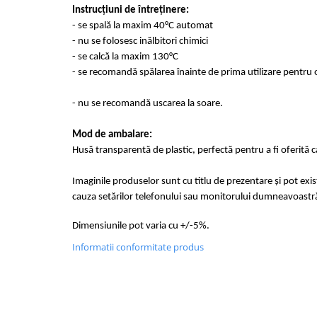
Instrucțiuni de întreținere:
- se spală la maxim 40°C automat
- nu se folosesc inălbitori chimici
- se calcă la maxim 130°C
- se recomandă spălarea înainte de prima utilizare pentru o
- nu se recomandă uscarea la soare.
Mod de ambalare:
Husă transparentă de plastic, perfectă pentru a fi oferită 
Imaginile produselor sunt cu titlu de prezentare și pot exi
cauza setărilor telefonului sau monitorului dumneavoastr
Dimensiunile pot varia cu +/-5%.
Informatii conformitate produs