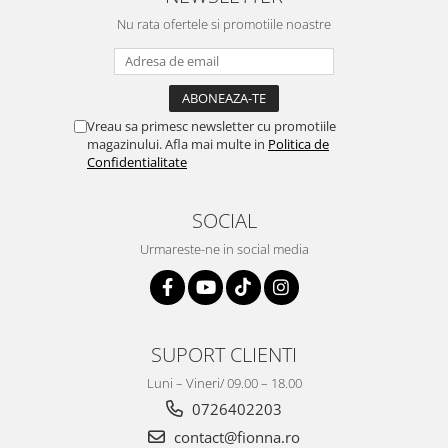
Nu rata ofertele si promotiile noastre
Vreau sa primesc newsletter cu promotiile
magazinului. Afla mai multe in
Politica de
Confidentialitate
SOCIAL
Urmareste-ne in social media
SUPORT CLIENTI
Luni – Vineri/ 09.00 – 18.00
0726402203
contact@fionna.ro