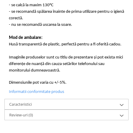
- se calcă la maxim 130°C
- se recomandă spălarea înainte de prima utilizare pentru o igienă
corectă.
- nu se recomandă uscarea la soare.
Mod de ambalare:
Husă transparentă de plastic, perfectă pentru a fi oferită cadou.
Imaginile produselor sunt cu titlu de prezentare și pot exista mici
diferențe de nuanță din cauza setărilor telefonului sau
monitorului dumneavoastră.
Dimensiunile pot varia cu +/-5%.
Informatii conformitate produs
Caracteristici
Review-uri
(0)