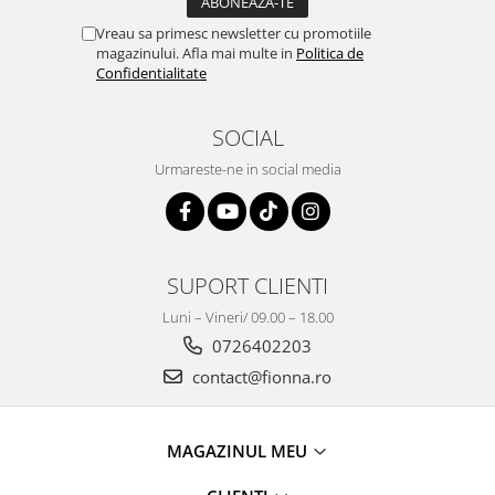
Vreau sa primesc newsletter cu promotiile
magazinului. Afla mai multe in
Politica de
Confidentialitate
SOCIAL
Urmareste-ne in social media
SUPORT CLIENTI
Luni – Vineri/ 09.00 – 18.00
0726402203
contact@fionna.ro
MAGAZINUL MEU