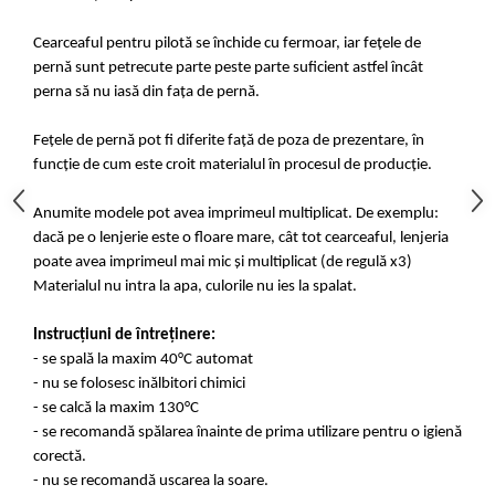
Cearceaful pentru pilotă se închide cu fermoar, iar fețele de
pernă sunt petrecute parte peste parte suficient astfel încât
perna să nu iasă din fața de pernă.
Fețele de pernă pot fi diferite față de poza de prezentare, în
funcție de cum este croit materialul în procesul de producție.
Anumite modele pot avea imprimeul multiplicat. De exemplu:
dacă pe o lenjerie este o floare mare, cât tot cearceaful, lenjeria
poate avea imprimeul mai mic și multiplicat (de regulă x3)
Materialul nu intra la apa, culorile nu ies la spalat.
Instrucțiuni de întreținere:
- se spală la maxim 40°C automat
- nu se folosesc inălbitori chimici
- se calcă la maxim 130°C
- se recomandă spălarea înainte de prima utilizare pentru o igienă
corectă.
- nu se recomandă uscarea la soare.