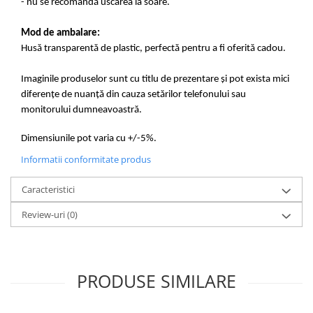
- nu se recomandă uscarea la soare.
Mod de ambalare:
Husă transparentă de plastic, perfectă pentru a fi oferită cadou.
Imaginile produselor sunt cu titlu de prezentare și pot exista mici
diferențe de nuanță din cauza setărilor telefonului sau
monitorului dumneavoastră.
Dimensiunile pot varia cu +/-5%.
Informatii conformitate produs
Caracteristici
Review-uri
(0)
PRODUSE SIMILARE