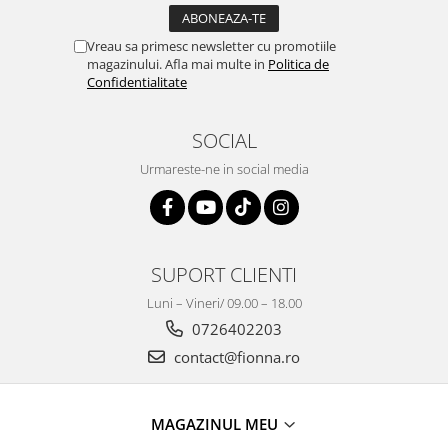
Vreau sa primesc newsletter cu promotiile
magazinului. Afla mai multe in
Politica de
Confidentialitate
SOCIAL
Urmareste-ne in social media
SUPORT CLIENTI
Luni – Vineri/ 09.00 – 18.00
0726402203
contact@fionna.ro
MAGAZINUL MEU