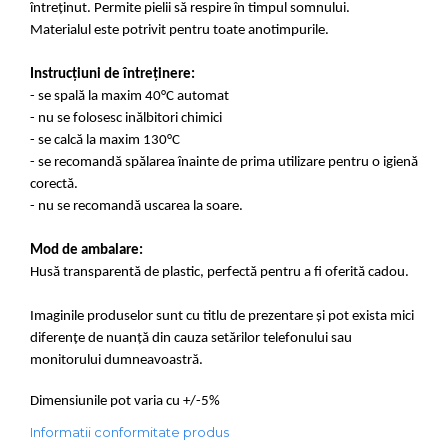
întreținut. Permite pielii să respire în timpul somnului.
Materialul este potrivit pentru toate anotimpurile.
Instrucțiuni de întreținere:
- se spală la maxim 40°C automat
- nu se folosesc inălbitori chimici
- se calcă la maxim 130°C
- se recomandă spălarea înainte de prima utilizare pentru o igienă
corectă.
- nu se recomandă uscarea la soare.
Mod de ambalare:
Husă transparentă de plastic, perfectă pentru a fi oferită cadou.
Imaginile produselor sunt cu titlu de prezentare și pot exista mici
diferențe de nuanță din cauza setărilor telefonului sau
monitorului dumneavoastră.
Dimensiunile pot varia cu +/-5%
Informatii conformitate produs