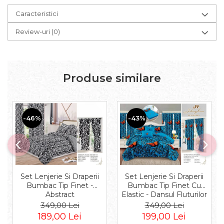
Caracteristici
Review-uri
(0)
Produse similare
-46%
-43%
Set Lenjerie Si Draperii
Set Lenjerie Si Draperii
Bumbac Tip Finet -
Bumbac Tip Finet Cu
Abstract
Elastic - Dansul Fluturilor
349,00 Lei
349,00 Lei
189,00 Lei
199,00 Lei