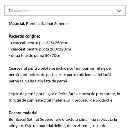
Descriere
Material:
Bumbac Satinat Superior
Pachetul conține:
- cearceaf pentru pat 225x250cm
- cearceaf pentru pilota 200x220cm
- două fețe de pernă 50x70cm
Cearceaful pentru pilotă se închide cu fermoar, iar fețele de
pernă sunt petrecute parte peste parte suficient astfel încât
perna să nu iasă din fața de pernă.
Fețele de pernă pot fi ușor diferite față de poza de prezentare, în
funcție de cum este croit materialul în procesul de producție.
Despre material:
Bumbacul Satinat Superior are o textură plină, fină și plăcută la
atingere. Este un material delicat, dar rezistent și ușor de