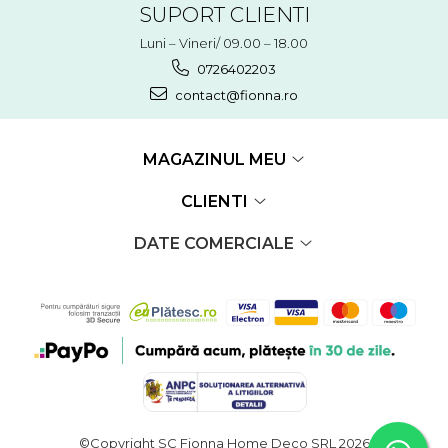
SUPORT CLIENTI
Luni – Vineri/ 09.00 – 18.00
0726402203
contact@fionna.ro
MAGAZINUL MEU
CLIENTI
DATE COMERCIALE
©Copyright SC Fionna Home Deco SRL 2026