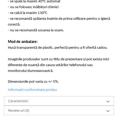
- se spală la maxim 40°C automat
- nu se folosesc inălbitori chimici
- se calcă la maxim 130°C
- se recomandă spălarea înainte de prima utilizare pentru o igienă
corectă.
- nu se recomandă uscarea la soare.
Mod de ambalare:
Husă transparentă de plastic, perfectă pentru a fi oferită cadou.
Imaginile produselor sunt cu titlu de prezentare și pot exista mici
diferențe de nuanță din cauza setărilor telefonului sau
monitorului dumneavoastră.
Dimensiunile pot varia cu +/-5%.
Informatii conformitate produs
Caracteristici
Review-uri
(0)