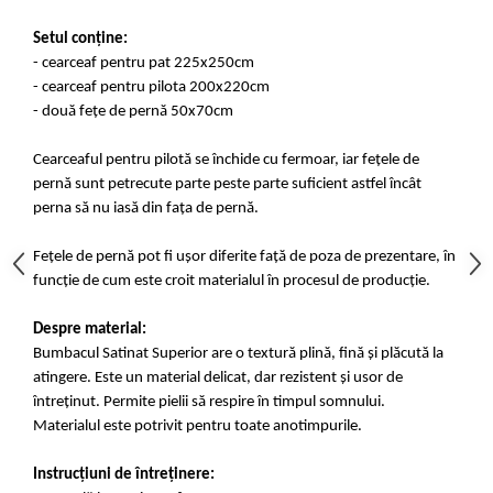
Setul conține:
- cearceaf pentru pat 225x250cm
- cearceaf pentru pilota 200x220cm
- două fețe de pernă 50x70cm
Cearceaful pentru pilotă se închide cu fermoar, iar fețele de
pernă sunt petrecute parte peste parte suficient astfel încât
perna să nu iasă din fața de pernă.
Fețele de pernă pot fi ușor diferite față de poza de prezentare, în
funcție de cum este croit materialul în procesul de producție.
Despre material:
Bumbacul Satinat Superior are o textură plină, fină și plăcută la
atingere. Este un material delicat, dar rezistent și usor de
întreținut. Permite pielii să respire în timpul somnului.
Materialul este potrivit pentru toate anotimpurile.
Instrucțiuni de întreținere: