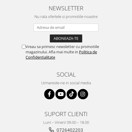
NEWSLETTER
Nu rata ofertele si promotiile noastre
Vreau sa primesc newsletter cu promotiile
magazinului. Afla mai multe in
Politica de
Confidentialitate
SOCIAL
Urmareste-ne in social media
SUPORT CLIENTI
Luni – Vineri/ 09.00 – 18.00
0726402203