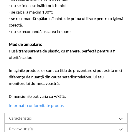
- nu se folosesc inălbitori chimici
- se calcă la maxim 130°C
- se recomandă spălarea înainte de prima utilizare pentru o igienă
corectă.
- nu se recomandă uscarea la soare.
Mod de ambalare:
Husă transparentă de plastic, cu manere, perfectă pentru a fi
oferită cadou.
Imaginile produselor sunt cu titlu de prezentare și pot exista mici
diferențe de nuanță din cauza setărilor telefonului sau
monitorului dumneavoastră.
Dimensiunile pot varia cu +/-5%.
Informatii conformitate produs
Caracteristici
Review-uri
(0)