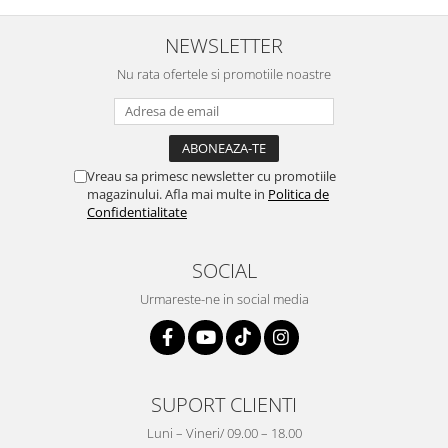
NEWSLETTER
Nu rata ofertele si promotiile noastre
Vreau sa primesc newsletter cu promotiile
magazinului. Afla mai multe in
Politica de
Confidentialitate
SOCIAL
Urmareste-ne in social media
SUPORT CLIENTI
Luni – Vineri/ 09.00 – 18.00