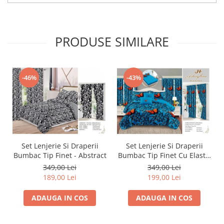
PRODUSE SIMILARE
-46%
-43%
Set Lenjerie Si Draperii
Set Lenjerie Si Draperii
Bumbac Tip Finet - Abstract
Bumbac Tip Finet Cu Elastic
- Dansul Fluturilor
349,00 Lei
349,00 Lei
189,00 Lei
199,00 Lei
ADAUGA IN COS
ADAUGA IN COS