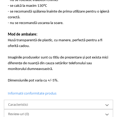
- nu se folosesc inălbitori chimici
- se calcă la maxim 130°C
- se recomandă spălarea înainte de prima utilizare pentru o igienă
corectă.
- nu se recomandă uscarea la soare.
Mod de ambalare:
Husă transparentă de plastic, cu manere, perfectă pentru a fi
oferită cadou.
Imaginile produselor sunt cu titlu de prezentare și pot exista mici
diferențe de nuanță din cauza setărilor telefonului sau
monitorului dumneavoastră.
Dimensiunile pot varia cu +/-5%.
Informatii conformitate produs
Caracteristici
Review-uri
(0)