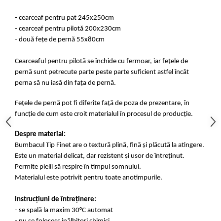
- cearceaf pentru pat 245x250cm
- cearceaf pentru pilotă 200x230cm
- două fețe de pernă 55x80cm
Cearceaful pentru pilotă se închide cu fermoar, iar fețele de
pernă sunt petrecute parte peste parte suficient astfel încât
perna să nu iasă din fața de pernă.
Fețele de pernă pot fi diferite față de poza de prezentare, în
funcție de cum este croit materialul în procesul de producție.
Despre material:
Bumbacul Tip Finet are o textură plină, fină și plăcută la atingere.
Este un material delicat, dar rezistent și usor de întreținut.
Permite pielii să respire în timpul somnului.
Materialul este potrivit pentru toate anotimpurile.
Instrucțiuni de întreținere:
- se spală la maxim 30°C automat