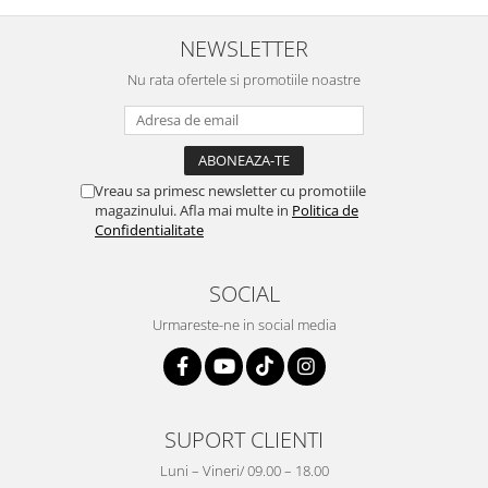
NEWSLETTER
Nu rata ofertele si promotiile noastre
Vreau sa primesc newsletter cu promotiile
magazinului. Afla mai multe in
Politica de
Confidentialitate
SOCIAL
Urmareste-ne in social media
SUPORT CLIENTI
Luni – Vineri/ 09.00 – 18.00