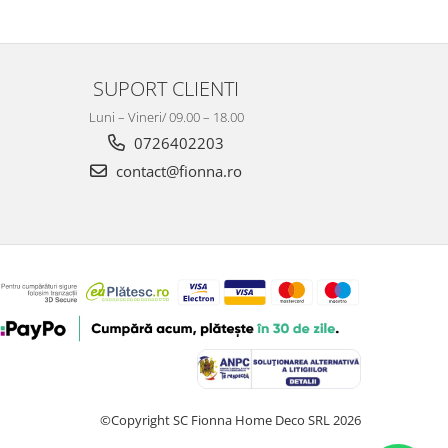
SUPORT CLIENTI
Luni – Vineri/ 09.00 – 18.00
0726402203
contact@fionna.ro
©Copyright SC Fionna Home Deco SRL 2026