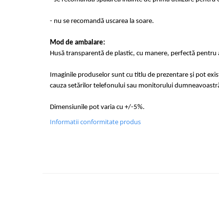
- nu se recomandă uscarea la soare.
Mod de ambalare:
Husă transparentă de plastic, cu manere, perfectă pentru a
Imaginile produselor sunt cu titlu de prezentare și pot exi
cauza setărilor telefonului sau monitorului dumneavoastr
Dimensiunile pot varia cu +/-5%.
Informatii conformitate produs