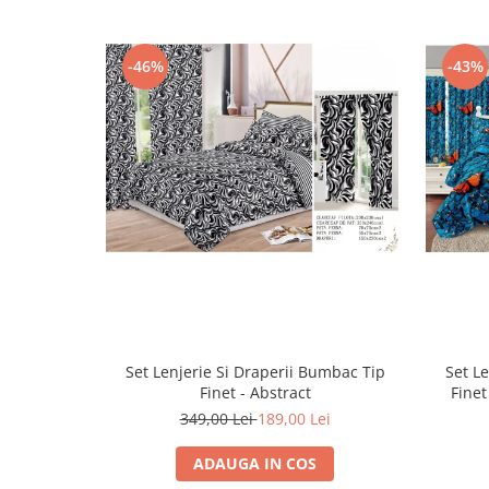
-46%
-43%
Set Lenjerie Si Draperii Bumbac Tip
Set L
Finet - Abstract
Finet
349,00 Lei
189,00 Lei
ADAUGA IN COS