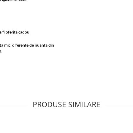
 fi oferită cadou.
sta mici diferențe de nuanță din
ă.
PRODUSE SIMILARE