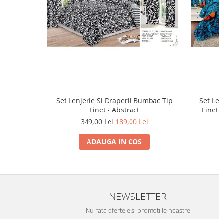
Set Lenjerie Si Draperii Bumbac Tip
Set L
Finet - Abstract
Finet
349,00 Lei
189,00 Lei
ADAUGA IN COS
NEWSLETTER
Nu rata ofertele si promotiile noastre