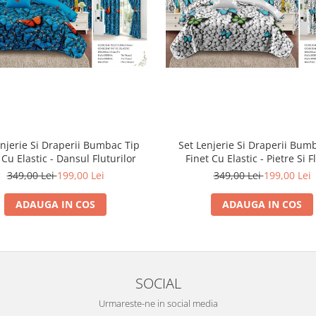
enjerie Si Draperii Bumbac Tip
Set Lenjerie Si Draperii Bum
 Cu Elastic - Dansul Fluturilor
Finet Cu Elastic - Pietre Si F
349,00 Lei
199,00 Lei
349,00 Lei
199,00 Lei
ADAUGA IN COS
ADAUGA IN COS
SOCIAL
Urmareste-ne in social media