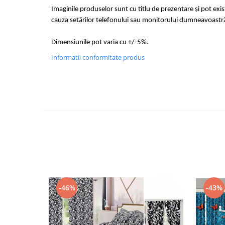
Imaginile produselor sunt cu titlu de prezentare și pot exi
cauza setărilor telefonului sau monitorului dumneavoastr
Dimensiunile pot varia cu +/-5%.
Informatii conformitate produs
-46%
-43%