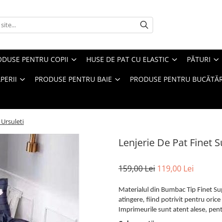
ODUSE PENTRU COPII
HUSE DE PAT CU ELASTIC
PĂTURI
PERII
PRODUSE PENTRU BAIE
PRODUSE PENTRU BUCĂTĂR
 Ursuleti
Lenjerie De Pat Finet S
159,00 Lei
119,00 Lei
Materialul din Bumbac Tip Finet Supe
atingere, fiind potrivit pentru oric
Imprimeurile sunt atent alese, pentr