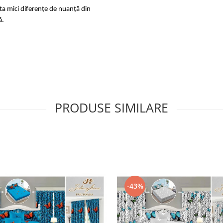
sta mici diferențe de nuanță din
ă.
PRODUSE SIMILARE
-43%