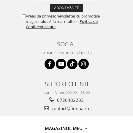
Vreau sa primesc newsletter cu promotiile
magazinului. Afla mai multe in
Politica de
Confidentialitate
SOCIAL
Urmareste-ne in social media
SUPORT CLIENTI
Luni – Vineri/ 09.00 – 18.00
0726402203
contact@fionna.ro
MAGAZINUL MEU