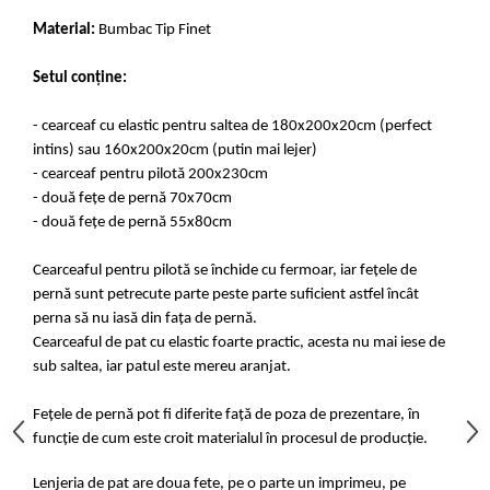
Material:
Bumbac Tip Finet
Setul conține:
- cearceaf cu elastic pentru saltea de 180x200x20cm (perfect
intins) sau 160x200x20cm (putin mai lejer)
- cearceaf pentru pilotă 200x230cm
- două fețe de pernă 70x70cm
- două fețe de pernă 55x80cm
Cearceaful pentru pilotă se închide cu fermoar, iar fețele de
pernă sunt petrecute parte peste parte suficient astfel încât
perna să nu iasă din fața de pernă.
Cearceaful de pat cu elastic foarte practic, acesta nu mai iese de
sub saltea, iar patul este mereu aranjat.
Fețele de pernă pot fi diferite față de poza de prezentare, în
funcție de cum este croit materialul în procesul de producție.
Lenjeria de pat are doua fete, pe o parte un imprimeu, pe