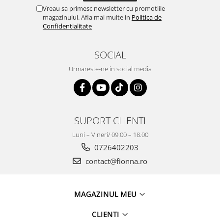
Vreau sa primesc newsletter cu promotiile
magazinului. Afla mai multe in
Politica de
Confidentialitate
SOCIAL
Urmareste-ne in social media
SUPORT CLIENTI
Luni – Vineri/ 09.00 – 18.00
0726402203
contact@fionna.ro
MAGAZINUL MEU
CLIENTI