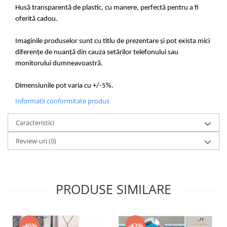
Husă transparentă de plastic, cu manere, perfectă pentru a fi
oferită cadou.
Imaginile produselor sunt cu titlu de prezentare și pot exista mici
diferențe de nuanță din cauza setărilor telefonului sau
monitorului dumneavoastră.
Dimensiunile pot varia cu +/-5%.
Informatii conformitate produs
Caracteristici
Review-uri
(0)
PRODUSE SIMILARE
-46%
-43%