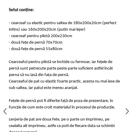
Setul conține:
- cearceaf cu elastic pentru saltea de 180x200x20cm (perfect
intins) sau 160x200x20cm (putin mai lejer)
- cearceaf pentru pilotă 200x230cm
- două fețe de pernă 70x70cm
- două fețe de pernă 55x80cm
Cearceaful pentru pilotă se închide cu fermoar, iar fețele de
pernă sunt petrecute parte peste parte suficient astfel încât
perna să nu iasă din fața de pernă.
Cearceaful de pat cu elastic foarte practic, acesta nu mai iese de
sub saltea, iar patul este mereu aranjat.
Fețele de pernă pot fi diferite față de poza de prezentare, în
funcție de cum este croit materialul în procesul de producție.
Lenjeria de pat are doua fete, pe o parte un imprimeu, pe
cealalta alt imprimeu, astfe ca poti de fiecare data sa schimbi