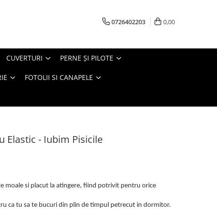
0726402203
0,00
CUVERTURI
PERNE ŞI PILOTE
IE
FOTOLII SI CANAPELE
 Elastic - Iubim Pisicile
 moale si placut la atingere, fiind potrivit pentru orice
u ca tu sa te bucuri din plin de timpul petrecut in dormitor.