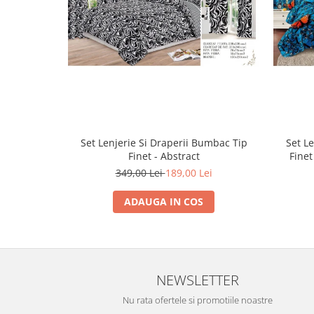
Set Lenjerie Si Draperii Bumbac Tip
Set L
Finet - Abstract
Finet
349,00 Lei
189,00 Lei
ADAUGA IN COS
NEWSLETTER
Nu rata ofertele si promotiile noastre