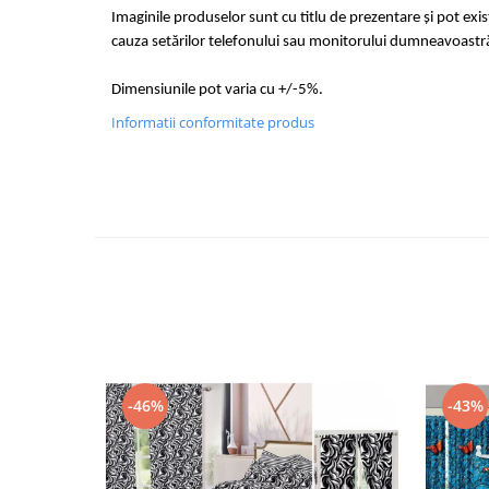
Imaginile produselor sunt cu titlu de prezentare și pot exi
cauza setărilor telefonului sau monitorului dumneavoastr
Dimensiunile pot varia cu +/-5%.
Informatii conformitate produs
-46%
-43%