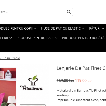
ODUSE PENTRU COPII
HUSE DE PAT CU ELASTIC
PĂTURI
PERII
PRODUSE PENTRU BAIE
PRODUSE PENTRU BUCĂTĂR
- Iubim Pisicile
Lenjerie De Pat Finet Cu
169,00 Lei
119,00 Lei
Materialul din Bumbac Tip Finet este
anotimp.
Imprimeurile sunt atent alese, pentr