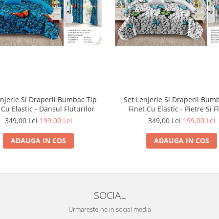
enjerie Si Draperii Bumbac Tip
Set Lenjerie Si Draperii Bum
 Cu Elastic - Dansul Fluturilor
Finet Cu Elastic - Pietre Si F
349,00 Lei
199,00 Lei
349,00 Lei
199,00 Lei
ADAUGA IN COS
ADAUGA IN COS
SOCIAL
Urmareste-ne in social media