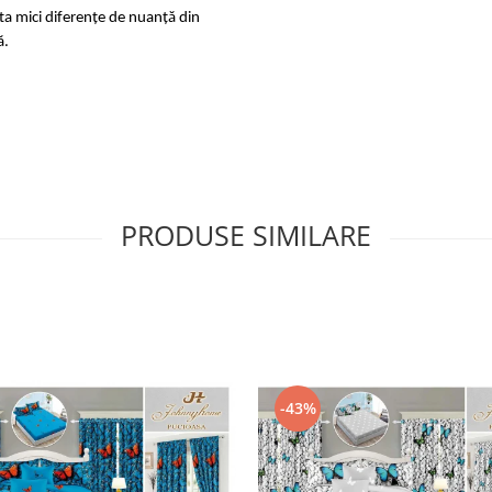
sta mici diferențe de nuanță din
ă.
PRODUSE SIMILARE
-43%