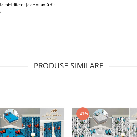
sta mici diferențe de nuanță din
ă.
PRODUSE SIMILARE
-43%