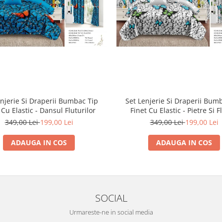
enjerie Si Draperii Bumbac Tip
Set Lenjerie Si Draperii Bum
 Cu Elastic - Dansul Fluturilor
Finet Cu Elastic - Pietre Si F
349,00 Lei
199,00 Lei
349,00 Lei
199,00 Lei
ADAUGA IN COS
ADAUGA IN COS
SOCIAL
Urmareste-ne in social media