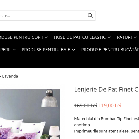
ODUSE PENTRU COPII
HUSE DE PAT CU ELASTIC
PĂTURI
PERII
PRODUSE PENTRU BAIE
PRODUSE PENTRU BUCĂTĂR
c - Lavanda
Lenjerie De Pat Finet C
169,00 Lei
119,00 Lei
Materialul din Bumbac Tip Finet este
anotimp.
Imprimeurile sunt atent alese, pentr