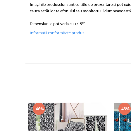
Imaginile produselor sunt cu titlu de prezentare și pot exi
cauza setărilor telefonului sau monitorului dumneavoastr
Dimensiunile pot varia cu +/-5%.
Informatii conformitate produs
-46%
-43%