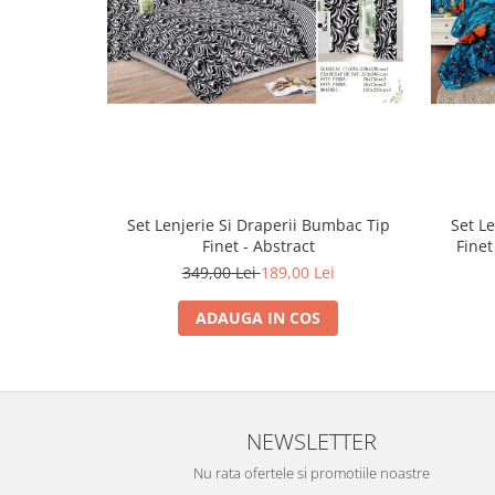
Set Lenjerie Si Draperii Bumbac Tip
Set L
Finet - Abstract
Finet
349,00 Lei
189,00 Lei
ADAUGA IN COS
NEWSLETTER
Nu rata ofertele si promotiile noastre