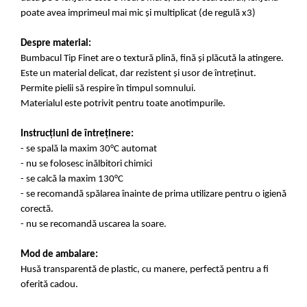
poate avea imprimeul mai mic și multiplicat (de regulă x3)
Despre material:
Bumbacul Tip Finet are o textură plină, fină și plăcută la atingere.
Este un material delicat, dar rezistent și usor de întreținut.
Permite pielii să respire în timpul somnului.
Materialul este potrivit pentru toate anotimpurile.
Instrucțiuni de întreținere:
- se spală la maxim 30°C automat
- nu se folosesc inălbitori chimici
- se calcă la maxim 130°C
- se recomandă spălarea înainte de prima utilizare pentru o igienă
corectă.
- nu se recomandă uscarea la soare.
Mod de ambalare:
Husă transparentă de plastic, cu manere, perfectă pentru a fi
oferită cadou.