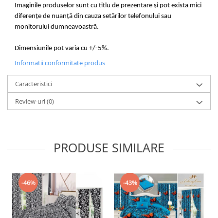
Imaginile produselor sunt cu titlu de prezentare și pot exista mici
diferențe de nuanță din cauza setărilor telefonului sau
monitorului dumneavoastră.
Dimensiunile pot varia cu +/-5%.
Informatii conformitate produs
Caracteristici
Review-uri
(0)
PRODUSE SIMILARE
-46%
-43%