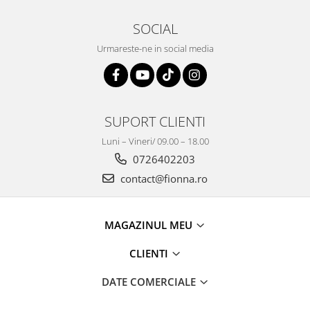
SOCIAL
Urmareste-ne in social media
SUPORT CLIENTI
Luni – Vineri/ 09.00 – 18.00
0726402203
contact@fionna.ro
MAGAZINUL MEU
CLIENTI
DATE COMERCIALE