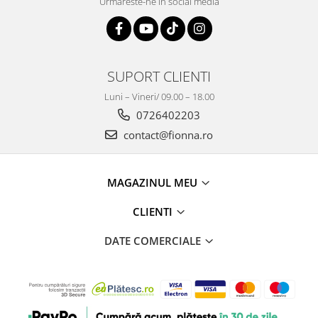
Urmareste-ne in social media
SUPORT CLIENTI
Luni – Vineri/ 09.00 – 18.00
0726402203
contact@fionna.ro
MAGAZINUL MEU
CLIENTI
DATE COMERCIALE