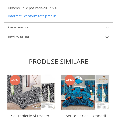
Dimensiunile pot varia cu +/-5%.
Informatii conformitate produs
Caracteristici
Review-uri
(0)
PRODUSE SIMILARE
-46%
-43%
Set Lenjerie Si Draperii
Set Lenjerie Si Draperii