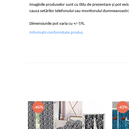
Imaginile produselor sunt cu titlu de prezentare și pot exi
cauza setărilor telefonului sau monitorului dumneavoastr
Dimensiunile pot varia cu +/-5%.
Informatii conformitate produs
-46%
-43%