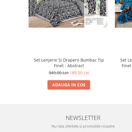
Set Lenjerie Si Draperii Bumbac Tip
Set L
Finet - Abstract
Finet
349,00 Lei
189,00 Lei
ADAUGA IN COS
NEWSLETTER
Nu rata ofertele si promotiile noastre