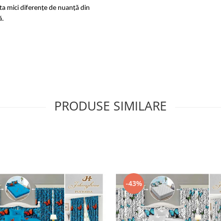
sta mici diferențe de nuanță din
ă.
PRODUSE SIMILARE
-43%