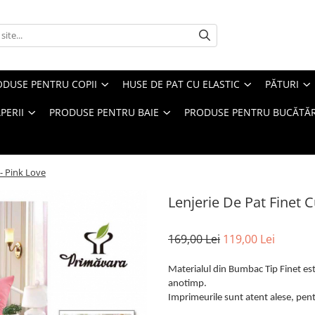
ODUSE PENTRU COPII
HUSE DE PAT CU ELASTIC
PĂTURI
PERII
PRODUSE PENTRU BAIE
PRODUSE PENTRU BUCĂTĂR
 - Pink Love
Lenjerie De Pat Finet C
169,00 Lei
119,00 Lei
Materialul din Bumbac Tip Finet este
anotimp.
Imprimeurile sunt atent alese, pentr