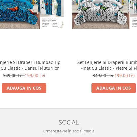
enjerie Si Draperii Bumbac Tip
Set Lenjerie Si Draperii Bum
 Cu Elastic - Dansul Fluturilor
Finet Cu Elastic - Pietre Si F
349,00 Lei
199,00 Lei
349,00 Lei
199,00 Lei
ADAUGA IN COS
ADAUGA IN COS
SOCIAL
Urmareste-ne in social media