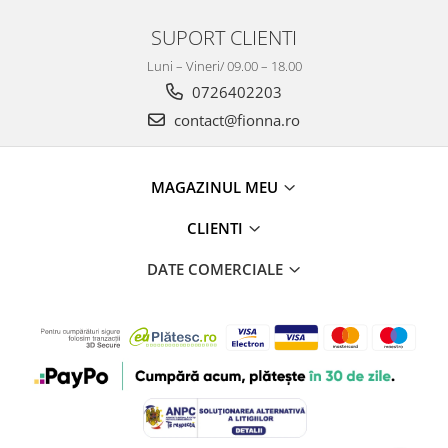
SUPORT CLIENTI
Luni – Vineri/ 09.00 – 18.00
0726402203
contact@fionna.ro
MAGAZINUL MEU
CLIENTI
DATE COMERCIALE