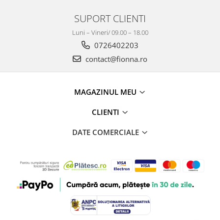
SUPORT CLIENTI
Luni – Vineri/ 09.00 – 18.00
0726402203
contact@fionna.ro
MAGAZINUL MEU
CLIENTI
DATE COMERCIALE