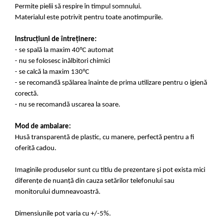
Permite pielii să respire în timpul somnului.
Materialul este potrivit pentru toate anotimpurile.
Instrucțiuni de întreținere:
- se spală la maxim 40°C automat
- nu se folosesc inălbitori chimici
- se calcă la maxim 130°C
- se recomandă spălarea înainte de prima utilizare pentru o igienă
corectă.
- nu se recomandă uscarea la soare.
Mod de ambalare:
Husă transparentă de plastic, cu manere, perfectă pentru a fi
oferită cadou.
Imaginile produselor sunt cu titlu de prezentare și pot exista mici
diferențe de nuanță din cauza setărilor
telefonului sau
monitorului dumneavoastră.
Dimensiunile pot varia cu +/-5%.