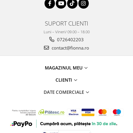
SUPORT CLIENTI
Luni – Vineri/ 09.00 – 18.00
0726402203
contact@fionna.ro
MAGAZINUL MEU
CLIENTI
DATE COMERCIALE