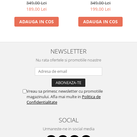
- Dansul Fluturilor
349,00 Lei
349,00 Lei
189,00 Lei
199,00 Lei
ADAUGA IN COS
ADAUGA IN COS
NEWSLETTER
Nu rata ofertele si promotiile noastre
Vreau sa primesc newsletter cu promotiile
magazinului. Afla mai multe in
Politica de
Confidentialitate
SOCIAL
Urmareste-ne in social media