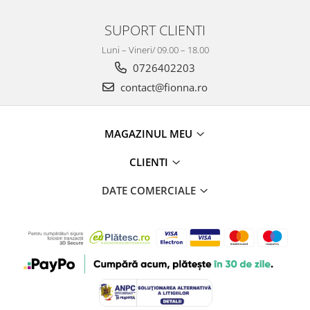
SUPORT CLIENTI
Luni – Vineri/ 09.00 – 18.00
0726402203
contact@fionna.ro
MAGAZINUL MEU
CLIENTI
DATE COMERCIALE