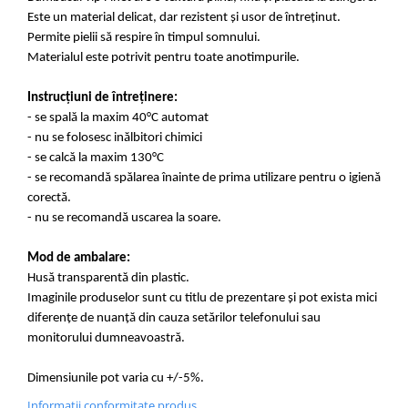
Este un material delicat, dar rezistent și usor de întreținut.
Permite pielii să respire în timpul somnului.
Materialul este potrivit pentru toate anotimpurile.
Instrucțiuni de întreținere:
- se spală la maxim 40°C automat
- nu se folosesc inălbitori chimici
- se calcă la maxim 130°C
- se recomandă spălarea înainte de prima utilizare pentru o igienă
corectă.
- nu se recomandă uscarea la soare.
Mod de ambalare:
Husă transparentă din plastic.
Imaginile produselor sunt cu titlu de prezentare și pot exista mici
diferențe de nuanță din cauza setărilor telefonului sau
monitorului dumneavoastră.
Dimensiunile pot varia cu +/-5%.
Informatii conformitate produs