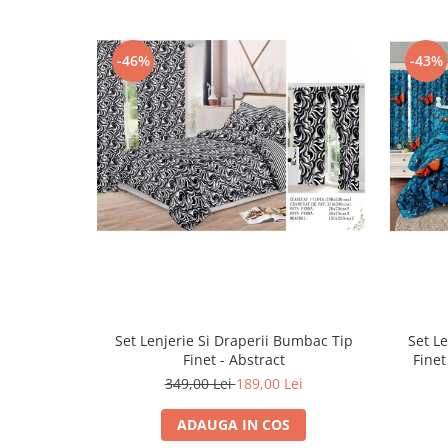
-46%
-43%
Set Lenjerie Si Draperii Bumbac Tip
Set L
Finet - Abstract
Finet
349,00 Lei
189,00 Lei
ADAUGA IN COS