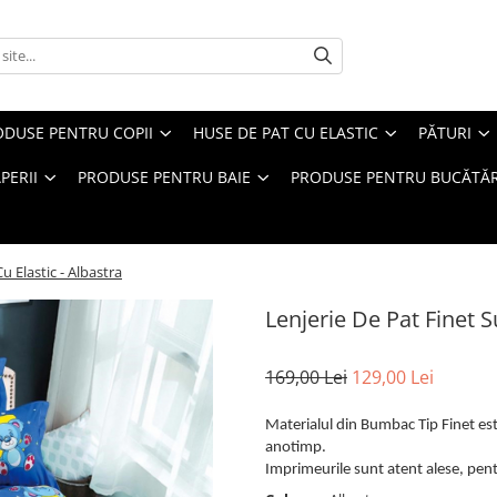
ODUSE PENTRU COPII
HUSE DE PAT CU ELASTIC
PĂTURI
PERII
PRODUSE PENTRU BAIE
PRODUSE PENTRU BUCĂTĂR
u Elastic - Albastra
Lenjerie De Pat Finet S
169,00 Lei
129,00 Lei
Materialul din Bumbac Tip Finet este
anotimp.
Imprimeurile sunt atent alese, pentr