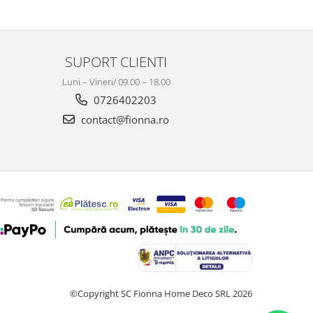
SUPORT CLIENTI
Luni – Vineri/ 09.00 – 18.00
0726402203
contact@fionna.ro
©Copyright SC Fionna Home Deco SRL 2026