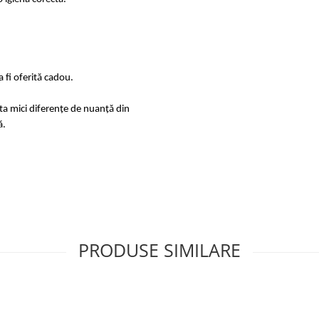
 fi oferită cadou.
sta mici diferențe de nuanță din
ă.
PRODUSE SIMILARE