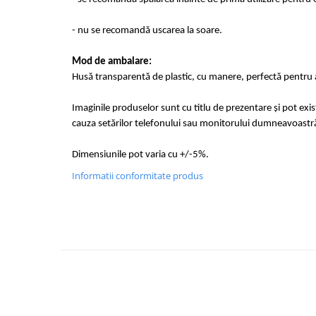
- nu se recomandă uscarea la soare.
Mod de ambalare:
Husă transparentă de plastic, cu manere, perfectă pentru a
Imaginile produselor sunt cu titlu de prezentare și pot exi
cauza setărilor telefonului sau monitorului dumneavoastr
Dimensiunile pot varia cu +/-5%.
Informatii conformitate produs