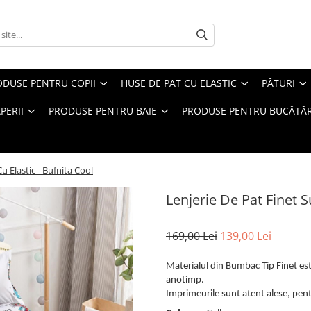
ODUSE PENTRU COPII
HUSE DE PAT CU ELASTIC
PĂTURI
PERII
PRODUSE PENTRU BAIE
PRODUSE PENTRU BUCĂTĂR
u Elastic - Bufnita Cool
Lenjerie De Pat Finet S
169,00 Lei
139,00 Lei
Materialul din Bumbac Tip Finet este
anotimp.
Imprimeurile sunt atent alese, pentr