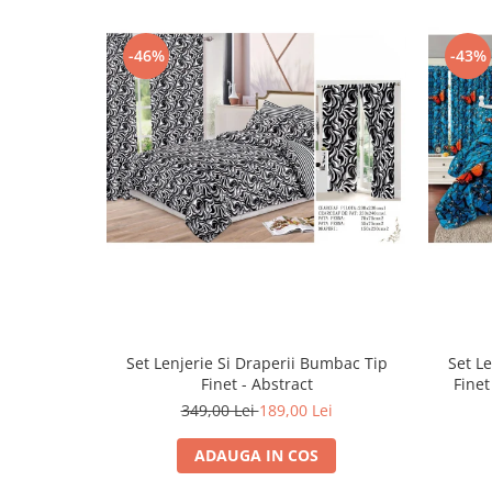
-46%
-43%
Set Lenjerie Si Draperii Bumbac Tip
Set L
Finet - Abstract
Finet
349,00 Lei
189,00 Lei
ADAUGA IN COS