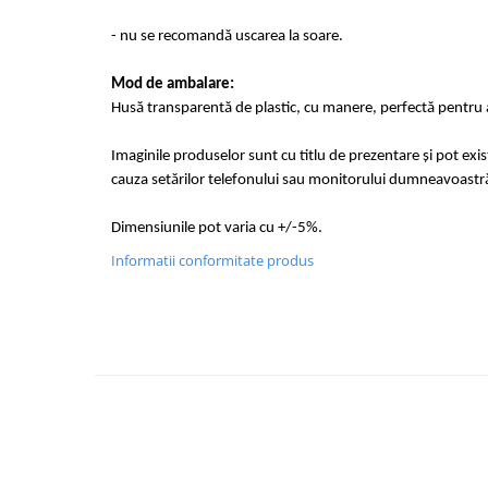
- nu se recomandă uscarea la soare.
Mod de ambalare:
Husă transparentă de plastic, cu manere, perfectă pentru a
Imaginile produselor sunt cu titlu de prezentare și pot exi
cauza setărilor telefonului sau monitorului dumneavoastr
Dimensiunile pot varia cu +/-5%.
Informatii conformitate produs