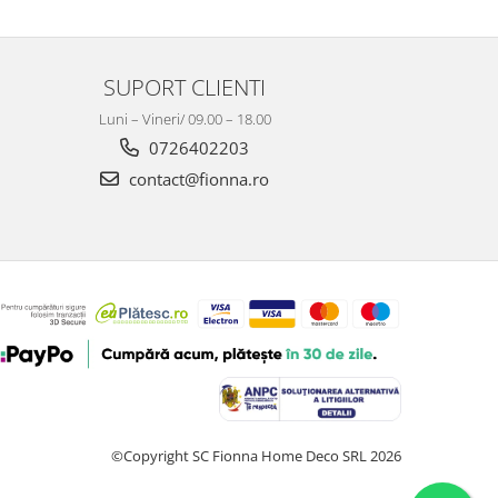
SUPORT CLIENTI
Luni – Vineri/ 09.00 – 18.00
0726402203
contact@fionna.ro
©Copyright SC Fionna Home Deco SRL 2026