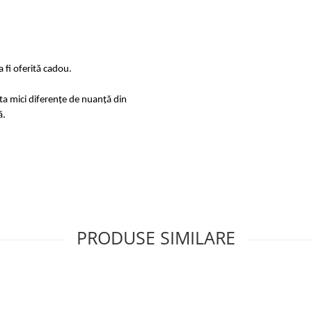
 fi oferită cadou.
sta mici diferențe de nuanță din
ă.
PRODUSE SIMILARE